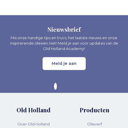
Nieuwsbrief
Mis onze handige tips en trucs, het laatste nieuws en onze
inspirerende ideeën niet! Meld je aan voor updates van de
Old Holland Academy!
Meld je aan
Old Holland
Producten
Over Old Holland
Olieverf