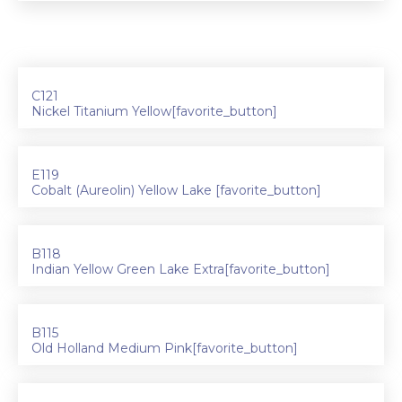
C121
Nickel Titanium Yellow[favorite_button]
E119
Cobalt (Aureolin) Yellow Lake [favorite_button]
B118
Indian Yellow Green Lake Extra[favorite_button]
B115
Old Holland Medium Pink[favorite_button]