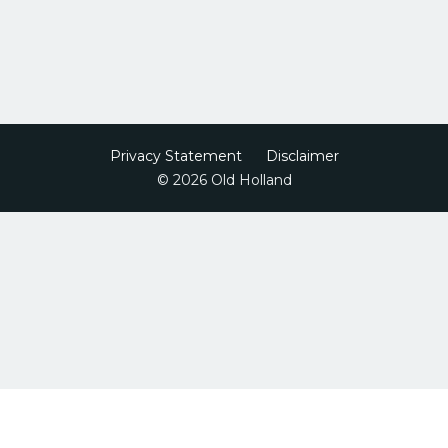
Privacy Statement
Disclaimer
© 2026 Old Holland