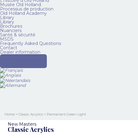
L’histoire d’Old Holland
Musée Old Holland
Processus de production
Old Holland Academy
Library
Library
Brochures
Nuanciers
Santé & sécurité
MSDS
Frequently Asked Questions
Contact
Dealer information
Où acheter
Home
>
Classic Acrylics
> Permanent Green Light
New Masters
Classic Acrylics