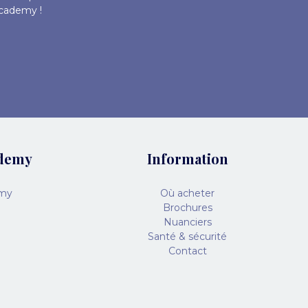
Academy !
ademy
Information
emy
Où acheter
Brochures
Nuanciers
Santé & sécurité
Contact